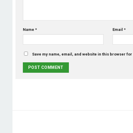
Name
*
Email
*
Save my name, email, and website in this browser for