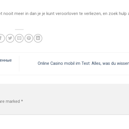
t nooit meer in dan je je kunt veroorloven te verliezen, en zoek hulp 
венные
Online Casino mobil im Test: Alles, was du wiss
 are marked
*