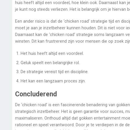
huis heeft altijd een voordeel, hoe klein ook. Daarnaast kan je 
je kunt nog steeds verliezen. Het is belangrijk om je hiervan 
Een ander risico is dat de ‘chicken road’ strategie tijd en disc
moet je aan je inzetbeheer kunnen houden. Dit is niet voor 
Daarnaast kan de ‘chicken road’ strategie soms langzaam verl
winsten. Dit kan frustrerend zijn voor mensen die op zoek zij
Het huis heeft altijd een voordeel.
Geluk speelt een belangrijke rol.
De strategie vereist tijd en discipline.
Het kan een langzaam proces zijn.
Concluderend
De ‘chicken road’ is een fascinerende benadering van gokken d
strategisch inzetbeheer. Het is geen garantie voor succes, ma
maximaliseren. Onthoud altijd dat gokken entertainment moet z
rationeel en speel verantwoord. Door je te verdiepen in de de