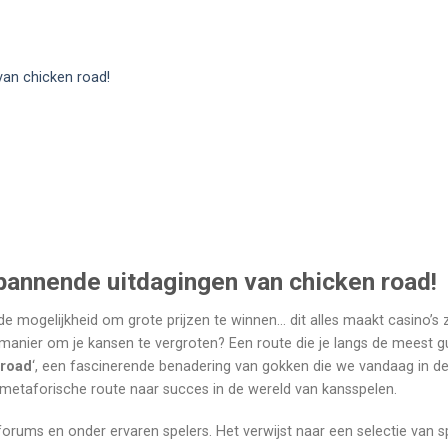
an chicken road!
pannende uitdagingen van chicken road!
e mogelijkheid om grote prijzen te winnen… dit alles maakt casino’s 
en manier om je kansen te vergroten? Een route die je langs de meest g
 road
‘, een fascinerende benadering van gokken die we vandaag in de
n metaforische route naar succes in de wereld van kansspelen.
kforums en onder ervaren spelers. Het verwijst naar een selectie van s