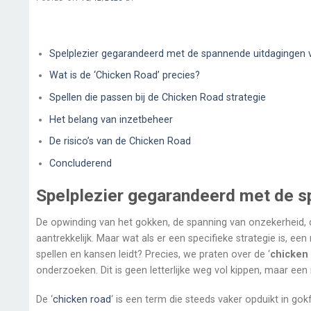
Spelplezier gegarandeerd met de spannende uitdagingen v
Wat is de ‘Chicken Road’ precies?
Spellen die passen bij de Chicken Road strategie
Het belang van inzetbeheer
De risico’s van de Chicken Road
Concluderend
Spelplezier gegarandeerd met de s
De opwinding van het gokken, de spanning van onzekerheid, d
aantrekkelijk. Maar wat als er een specifieke strategie is, e
spellen en kansen leidt? Precies, we praten over de ‘
chicken
onderzoeken. Dit is geen letterlijke weg vol kippen, maar ee
De ‘
chicken road
‘ is een term die steeds vaker opduikt in go