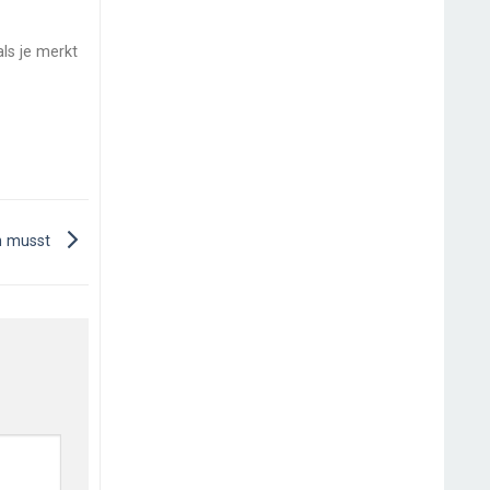
als je merkt
en musst