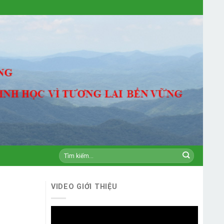
VIDEO GIỚI THIỆU
Video
Player