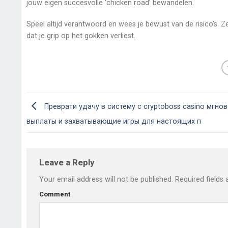
jouw eigen succesvolle ‘chicken road’ bewandelen.
Speel altijd verantwoord en wees je bewust van de risico’s. Ze
dat je grip op het gokken verliest.
Преврати удачу в систему с cryptoboss casino мгно
выплаты и захватывающие игры для настоящих п
Leave a Reply
Your email address will not be published.
Required fields
Comment