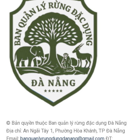
© Bản quyền thuộc Ban quản lý rừng đặc dụng Đà Nẵng
Địa chỉ: An Ngãi Tây 1, Phường Hòa Khánh, TP Đà Nẵng
Email:
banquanlyrungdungdanang@gmail.com
ĐT: