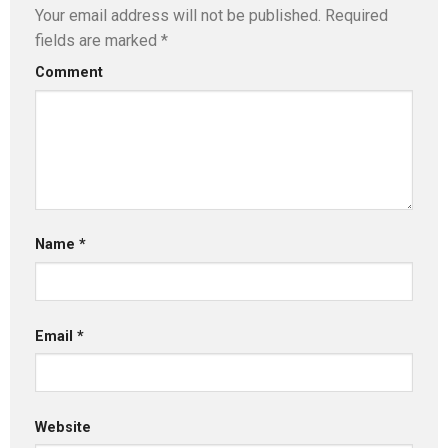
Your email address will not be published.
Required
fields are marked
*
Comment
Name
*
Email
*
Website