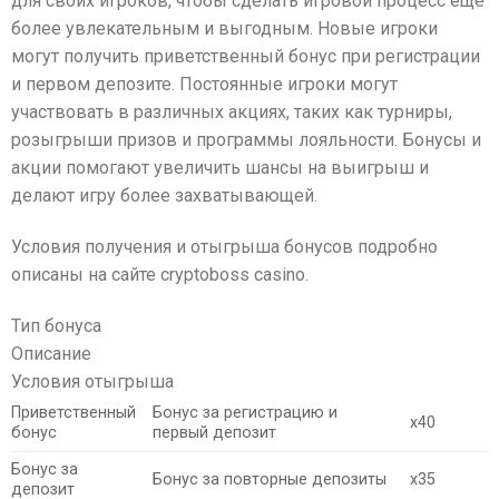
для своих игроков, чтобы сделать игровой процесс еще
более увлекательным и выгодным. Новые игроки
могут получить приветственный бонус при регистрации
и первом депозите. Постоянные игроки могут
участвовать в различных акциях, таких как турниры,
розыгрыши призов и программы лояльности. Бонусы и
акции помогают увеличить шансы на выигрыш и
делают игру более захватывающей.
Условия получения и отыгрыша бонусов подробно
описаны на сайте cryptoboss casino.
Тип бонуса
Описание
Условия отыгрыша
Приветственный
Бонус за регистрацию и
x40
бонус
первый депозит
Бонус за
Бонус за повторные депозиты
x35
депозит