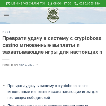
Skip
LIÊN HỆ VỚI CHÚNG TÔI
08:00 - 17:00
0235.6553.386
to
content
POST
Преврати удачу в систему с cryptoboss
casino мгновенные выплаты и
захватывающие игры для настоящих п
POSTED ON
18/12/2025
BY
Преврати удачу в систему с cryptoboss casino:
мгновенные выплаты и захватывающие игры для
настоящих победителей.
Преимущества использования современных