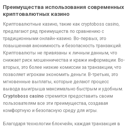
Преимущества использования современных
криптовалютных казино
Криптовалютные казино, такие как cryptoboss casino,
предлагают ряд преимуществ по сравнению с
традиционными онлайн-казино. Во-первых, это
повышенная анонимность и безопасность транзакций.
Криптовалюты не привязаны к личным данным, что
снижает риск мошенничества и кражи информации. Во-
вторых, это более низкие комиссии за транзакции, что
позволяет игрокам экономить деньги. В-третьих, это
мгновенные выплаты, которые делают процесс
вывода выигрыша максимально быстрым и удобным.
Cryptoboss casino
стремится предоставить своим
пользователям все эти преимущества, создавая
комфортную и безопасную среду для игры.
Благодаря технологии блокчейн, каждая транзакция в