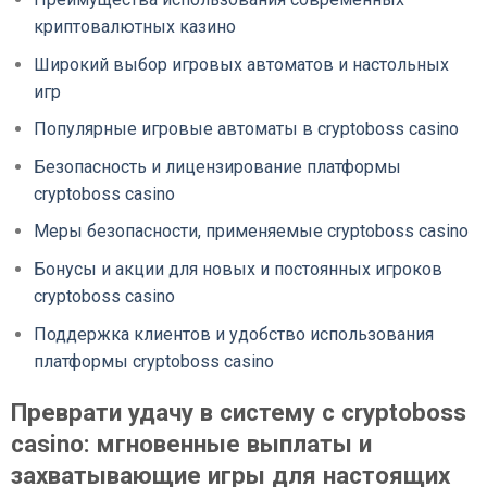
криптовалютных казино
Широкий выбор игровых автоматов и настольных
игр
Популярные игровые автоматы в cryptoboss casino
Безопасность и лицензирование платформы
cryptoboss casino
Меры безопасности, применяемые cryptoboss casino
Бонусы и акции для новых и постоянных игроков
cryptoboss casino
Поддержка клиентов и удобство использования
платформы cryptoboss casino
Преврати удачу в систему с cryptoboss
casino: мгновенные выплаты и
захватывающие игры для настоящих