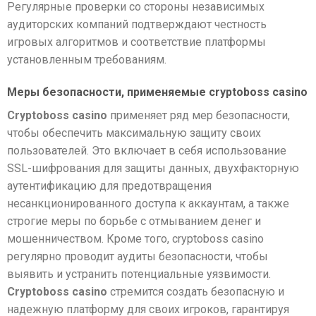
Регулярные проверки со стороны независимых
аудиторских компаний подтверждают честность
игровых алгоритмов и соответствие платформы
установленным требованиям.
Меры безопасности, применяемые cryptoboss casino
Cryptoboss casino
применяет ряд мер безопасности,
чтобы обеспечить максимальную защиту своих
пользователей. Это включает в себя использование
SSL-шифрования для защиты данных, двухфакторную
аутентификацию для предотвращения
несанкционированного доступа к аккаунтам, а также
строгие меры по борьбе с отмыванием денег и
мошенничеством. Кроме того, cryptoboss casino
регулярно проводит аудиты безопасности, чтобы
выявить и устранить потенциальные уязвимости.
Cryptoboss casino
стремится создать безопасную и
надежную платформу для своих игроков, гарантируя