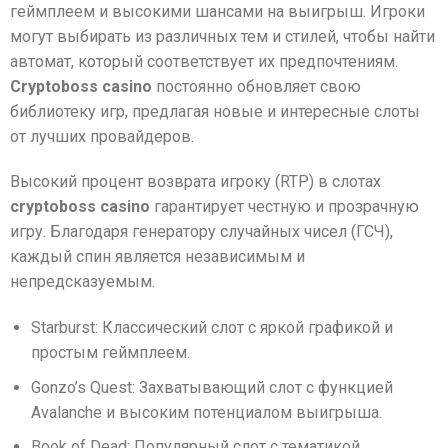
геймплеем и высокими шансами на выигрыш. Игроки
могут выбирать из различных тем и стилей, чтобы найти
автомат, который соответствует их предпочтениям.
Cryptoboss casino
постоянно обновляет свою
библиотеку игр, предлагая новые и интересные слоты
от лучших провайдеров.
Высокий процент возврата игроку (RTP) в слотах
cryptoboss casino
гарантирует честную и прозрачную
игру. Благодаря генератору случайных чисел (ГСЧ),
каждый спин является независимым и
непредсказуемым.
Starburst: Классический слот с яркой графикой и
простым геймплеем.
Gonzo’s Quest: Захватывающий слот с функцией
Avalanche и высоким потенциалом выигрыша.
Book of Dead: Популярный слот с тематикой