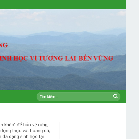
ận khéo” để bảo vệ rừng,
 động thực vật hoang dã,
 đa dạng sinh học tại