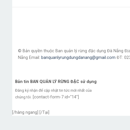
© Bản quyền thuộc Ban quản lý rừng đặc dụng Đà Nẵng
Đị
Nẵng
Email:
banquanlyrungdungdanang@gmail.com
ĐT: 02
Bản tin BAN QUẢN LÝ RỪNG ĐẶC sử dụng
Đăng ký nhận để cập nhật tin tức mới nhất của
[contact-form-7 id="14"]
chúng tôi.
[/hàng ngang]
[/Tại]