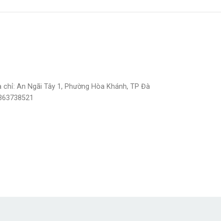
a chỉ: An Ngãi Tây 1, Phường Hòa Khánh, TP Đà
363738521