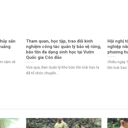
thủy sản
Tham quan, học tập, trao đổi kinh
Hội nghị t
 Quảng
nghiệm công tác quản lý bảo vệ rừng,
nghiệp năm
bảo tồn đa dạng sinh học tại Vườn
phương h
Quốc gia Côn đảo
am nằm về
Chiều ngày 
Vừa qua, Ban Quản lý Khu bảo tồn loài Sao la
tồn loài Sao 
đã tổ chức chuyến...